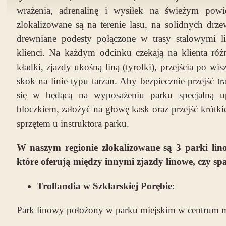
wrażenia, adrenalinę i wysiłek na świeżym powiet
zlokalizowane są na terenie lasu, na solidnych drz
drewniane podesty połączone w trasy stalowymi li
klienci. Na każdym odcinku czekają na klienta róż
kładki, zjazdy ukośną liną (tyrolki), przejścia po wi
skok na linie typu tarzan. Aby bezpiecznie przejść t
się w będącą na wyposażeniu parku specjalną up
bloczkiem, założyć na głowę kask oraz przejść krótki
sprzętem u instruktora parku.
W naszym regionie zlokalizowane są 3 parki lino
które oferują między innymi zjazdy linowe, czy s
Trollandia w Szklarskiej Porębie
:
Park linowy położony w parku miejskim w centrum m