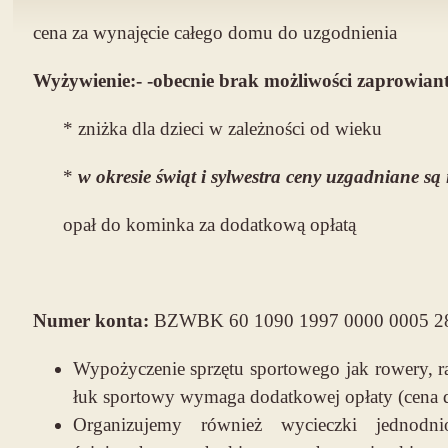
cena za wynajęcie całego domu do uzgodnienia
Wyżywienie:- -obecnie brak możliwości zaprowian
* zniżka dla dzieci w zależności od wieku
*
w okresie świąt i sylwestra ceny uzgadniane s
opał do kominka za dodatkową opłatą
Numer konta:
BZWBK 60 1090 1997 0000 0005 2
Wypożyczenie sprzętu sportowego jak rowery, ra
łuk sportowy wymaga dodatkowej opłaty (cena d
Organizujemy również wycieczki jednodn